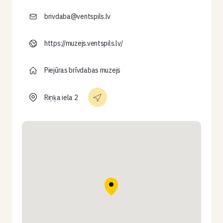
brivdaba@ventspils.lv
https://muzejs.ventspils.lv/
Piejūras brīvdabas muzejs
Riņķa iela 2