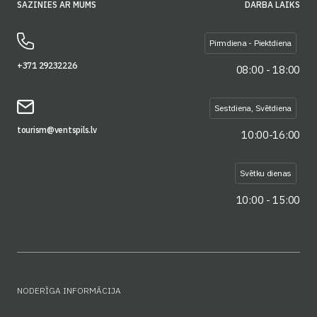
SAZINIES AR MUMS
DARBA LAIKS
Pirmdiena - Piektdiena
+371 29232226
08:00 - 18:00
Sestdiena, Svētdiena
tourism@ventspils.lv
10:00-16:00
Svētku dienas
10:00 - 15:00
NODERĪGA INFORMĀCIJA