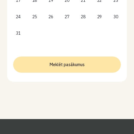
17
18
19
20
21
22
23
24
25
26
27
28
29
30
31
Meklēt pasākumus