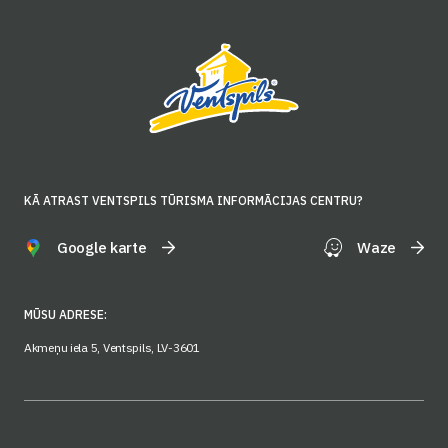
KĀ ATRAST VENTSPILS TŪRISMA INFORMĀCIJAS CENTRU?
Google karte
Waze
MŪSU ADRESE:
Akmeņu iela 5, Ventspils, LV-3601