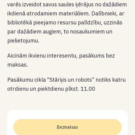
varēs izveidot savus saules ķērājus no dažādiem
ikdienā atrodamiem materiāliem. Dalībnieki, ar
bibliotēkā pieejamo resursu palīdzību, uzzinās
par dažādiem augiem, to nosaukumiem un
pielietojumu.
Aicinām ikvienu interesentu, pasākums bez
maksas.
Pasākumu cikla “Stārķis un robots” notiks katru
otrdienu un piektdienu plkst. 11.00
Bezmaksas