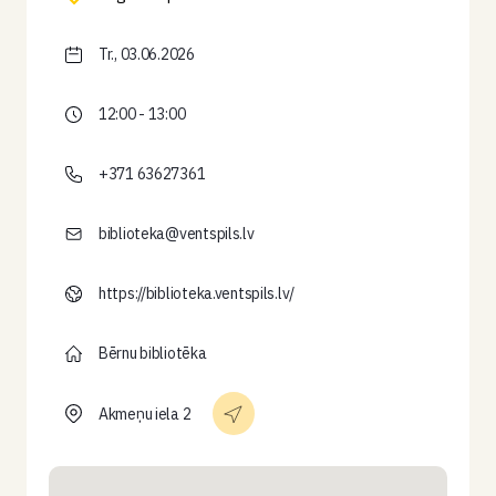
Tr., 03.06.2026
12:00 - 13:00
+371 63627361
biblioteka@ventspils.lv
https://biblioteka.ventspils.lv/
Bērnu bibliotēka
Akmeņu iela 2