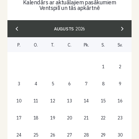
Kalendārs ar aktuālajiem pasākumiem
Ventspilī un tās apkārtnē
AUGUSTS
2026
P.
O.
T.
C.
Pk.
S.
Sv.
1
2
3
4
5
6
7
8
9
10
11
12
13
14
15
16
17
18
19
20
21
22
23
24
25
26
27
28
29
30