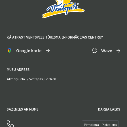
KĀ ATRAST VENTSPILS TŪRISMA INFORMĀCIJAS CENTRU?
Google karte
Waze
MŪSU ADRESE:
Akmeņu iela 5, Ventspils, LV-3601
SAZINIES AR MUMS
DARBA LAIKS
Pirmdiena - Piektdiena