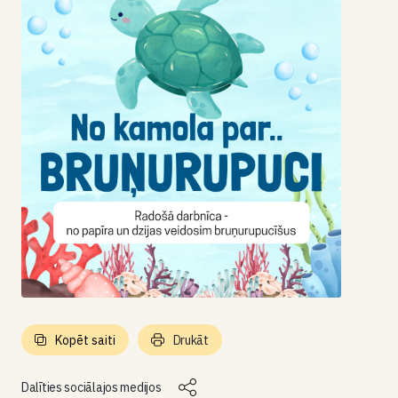
Kopēt saiti
Drukāt
Dalīties sociālajos medijos