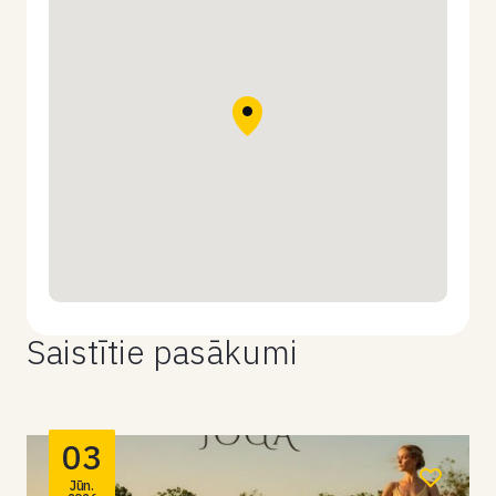
Saistītie pasākumi
03
Jūn.