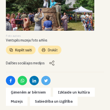
Foto autors
Ventspils muzeja foto arhīvs
Kopēt saiti
Drukāt
Dalīties sociālajos medijos
Ģimenēm ar bērniem
Izklaide un kultūra
Muzejs
Sabiedrība un izglītība