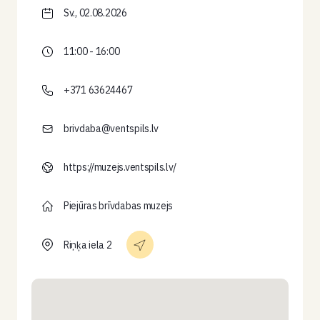
Sv., 02.08.2026
11:00 - 16:00
+371 63624467
brivdaba@ventspils.lv
https://muzejs.ventspils.lv/
Piejūras brīvdabas muzejs
Riņķa iela 2