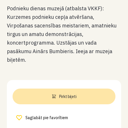
Podnieku dienas muzejā (atbalsta VKKF):
Kurzemes podnieku cepļa atvēršana,
Virpošanas sacensības meistariem, amatnieku
tirgus un amatu demonstrācijas,
koncertprogramma. Uzstājas un vada
pasākumu Ainārs Bumbieris. Ieeja ar muzeja
biļetēm.
Pirkt biļeti
Saglabāt pie favorītiem