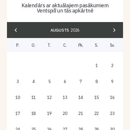
Kalendārs ar aktuālajiem pasākumiem
Ventspilī un tās apkārtnē
AUGUSTS
2026
P.
O.
T.
C.
Pk.
S.
Sv.
1
2
3
4
5
6
7
8
9
10
11
12
13
14
15
16
17
18
19
20
21
22
23
24
25
26
27
28
29
30