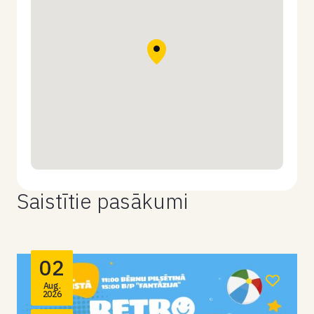
Saistītie pasākumi
02
Aug.
2026