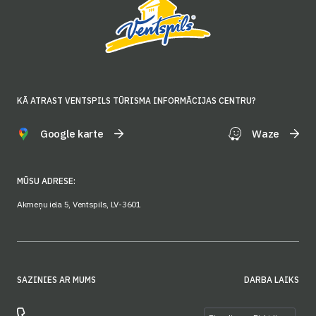
KĀ ATRAST VENTSPILS TŪRISMA INFORMĀCIJAS CENTRU?
Google karte
Waze
MŪSU ADRESE:
Akmeņu iela 5, Ventspils, LV-3601
SAZINIES AR MUMS
DARBA LAIKS