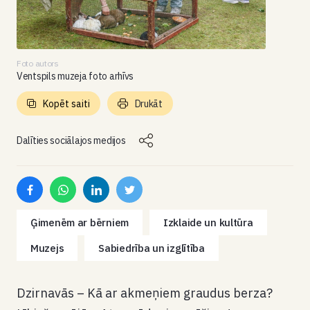
Foto autors
Ventspils muzeja foto arhīvs
Kopēt saiti
Drukāt
Dalīties sociālajos medijos
Ģimenēm ar bērniem
Izklaide un kultūra
Muzejs
Sabiedrība un izglītība
Dzirnavās – Kā ar akmeņiem graudus berza?