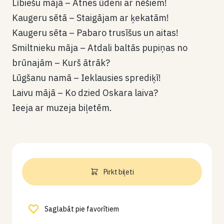
Lībiešu mājā – Atnes ūdeni ar nēšiem!
Kaugeru sētā – Staigājam ar ķekatām!
Kaugeru sēta – Pabaro trusīšus un aitas!
Smiltnieku māja – Atdali baltās pupiņas no
brūnajām – Kurš ātrāk?
Lūgšanu namā – Ieklausies sprediķī!
Laivu mājā – Ko dzied Oskara laiva?
Ieeja ar muzeja biļetēm.
Pirkt biļeti
Saglabāt pie favorītiem