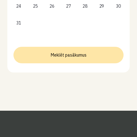
24
25
26
27
28
29
30
31
Meklēt pasākumus