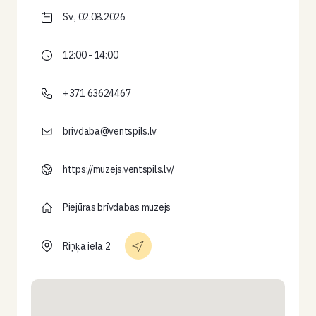
Sv., 02.08.2026
12:00 - 14:00
+371 63624467
brivdaba@ventspils.lv
https://muzejs.ventspils.lv/
Piejūras brīvdabas muzejs
Riņķa iela 2