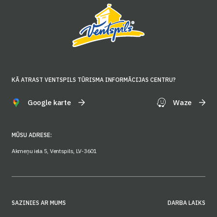
KĀ ATRAST VENTSPILS TŪRISMA INFORMĀCIJAS CENTRU?
Google karte
Waze
MŪSU ADRESE:
Akmeņu iela 5, Ventspils, LV-3601
SAZINIES AR MUMS
DARBA LAIKS