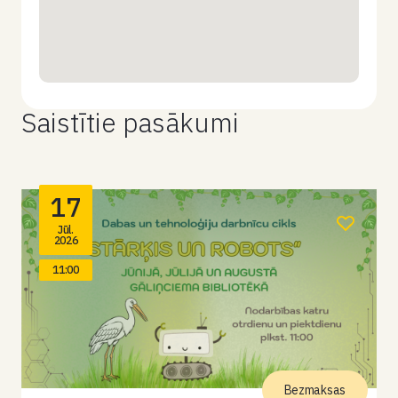
Saistītie pasākumi
17
Jūl.
2026
11:00
Bezmaksas