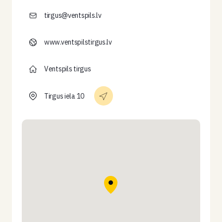
tirgus@ventspils.lv
www.ventspilstirgus.lv
Ventspils tirgus
Tirgus iela 10