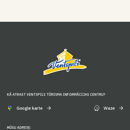
KĀ ATRAST VENTSPILS TŪRISMA INFORMĀCIJAS CENTRU?
Google karte
Waze
MŪSU ADRESE: