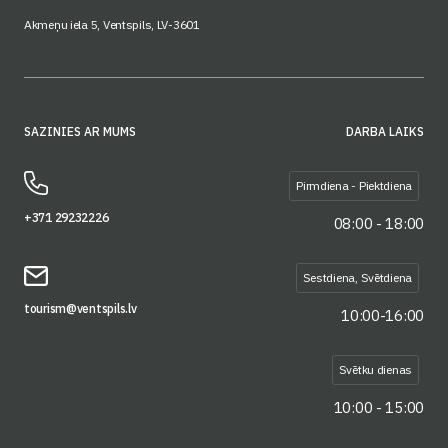
Akmeņu iela 5, Ventspils, LV-3601
SAZINIES AR MUMS
DARBA LAIKS
Pirmdiena - Piektdiena
+371 29232226
08:00 - 18:00
Sestdiena, Svētdiena
tourism@ventspils.lv
10:00-16:00
Svētku dienas
10:00 - 15:00