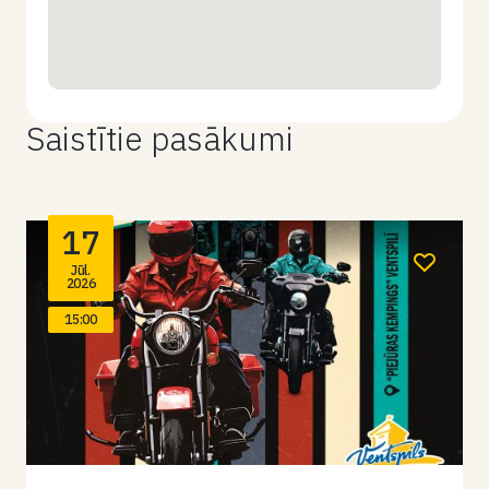
Saistītie pasākumi
17
Jūl.
2026
15:00