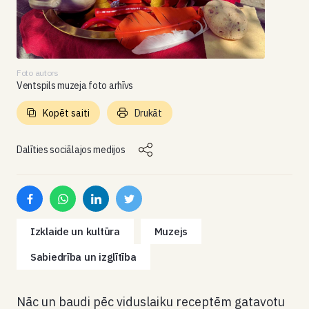
Foto autors
Ventspils muzeja foto arhīvs
Kopēt saiti
Drukāt
Dalīties sociālajos medijos
Izklaide un kultūra
Muzejs
Sabiedrība un izglītība
Nāc un baudi pēc viduslaiku receptēm gatavotu