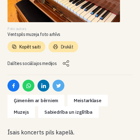
Foto autors
Ventspils muzeja foto arhīvs
Kopēt saiti
Drukāt
Dalīties sociālajos medijos
Ģimenēm ar bērniem
Meistarklase
Muzejs
Sabiedrība un izglītība
Īsais koncerts pils kapelā.