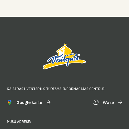
KĀ ATRAST VENTSPILS TŪRISMA INFORMĀCIJAS CENTRU?
Google karte
Waze
MŪSU ADRESE: