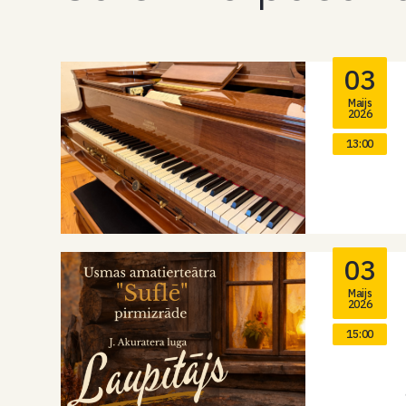
03
Maijs
2026
13:00
03
Maijs
2026
15:00