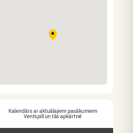
Kalendārs ar aktuālajiem pasākumiem
Ventspilī un tās apkārtnē