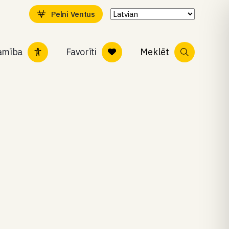
Pelni Ventus
tamība
Favorīti
Meklēt