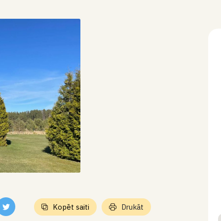
Kopēt saiti
Drukāt