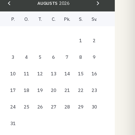
AUGUSTS
2026
P.
O.
T.
C.
Pk.
S.
Sv.
1
2
3
4
5
6
7
8
9
10
11
12
13
14
15
16
17
18
19
20
21
22
23
24
25
26
27
28
29
30
31