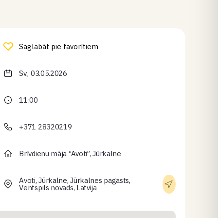
Saglabāt pie favorītiem
Sv., 03.05.2026
11:00
+371 28320219
Brīvdienu māja “Avoti”, Jūrkalne
Avoti, Jūrkalne, Jūrkalnes pagasts,
Ventspils novads, Latvija