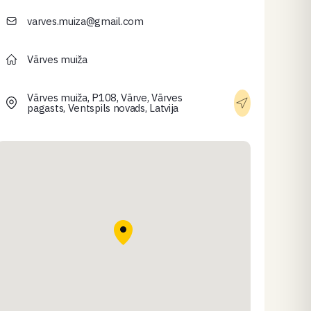
varves.muiza@gmail.com
Vārves muiža
Vārves muiža, P108, Vārve, Vārves
pagasts, Ventspils novads, Latvija