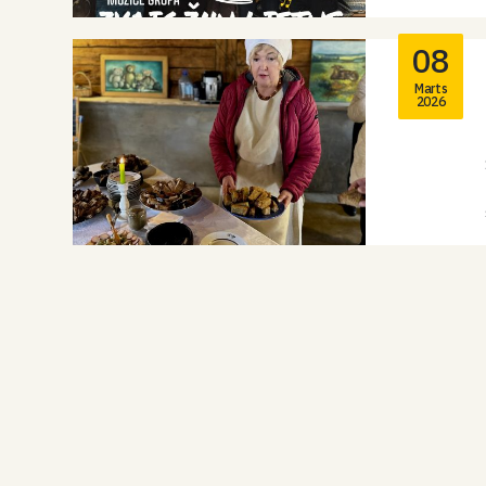
08
Marts
2026