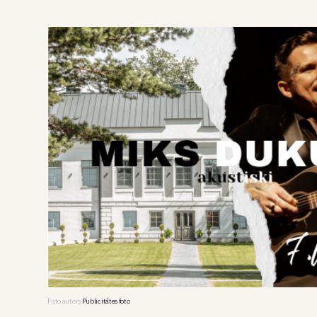
Foto autors
Publicitātes foto