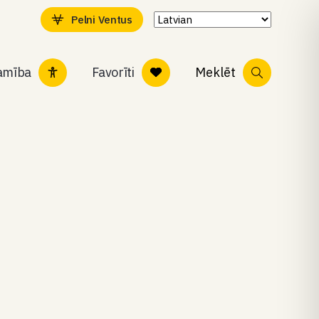
Pelni Ventus
tamība
Favorīti
Meklēt