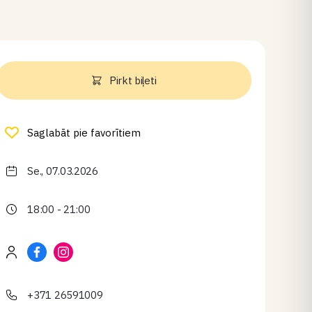
Pirkt biļeti
Saglabāt pie favorītiem
Se., 07.03.2026
18:00 - 21:00
+371 26591009