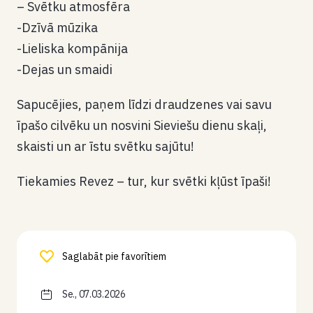
– Svētku atmosfēra
-Dzīvā mūzika
-Lieliska kompānija
-Dejas un smaidi
Sapucējies, paņem līdzi draudzenes vai savu
īpašo cilvēku un nosvini Sieviešu dienu skaļi,
skaisti un ar īstu svētku sajūtu!
Tiekamies Revez – tur, kur svētki kļūst īpaši!
Saglabāt pie favorītiem
Se., 07.03.2026