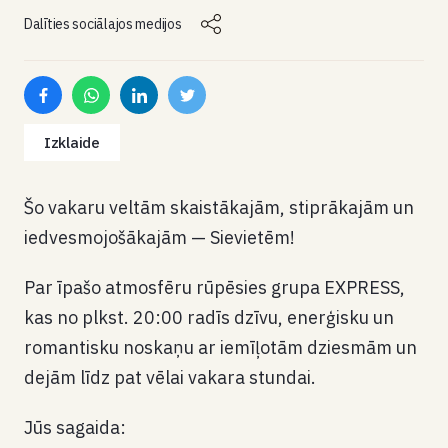
Dalīties sociālajos medijos
Izklaide
Šo vakaru veltām skaistākajām, stiprākajām un
iedvesmojošākajām — Sievietēm!
Par īpašo atmosfēru rūpēsies grupa EXPRESS,
kas no plkst. 20:00 radīs dzīvu, enerģisku un
romantisku noskaņu ar iemīļotām dziesmām un
dejām līdz pat vēlai vakara stundai.
Jūs sagaida: