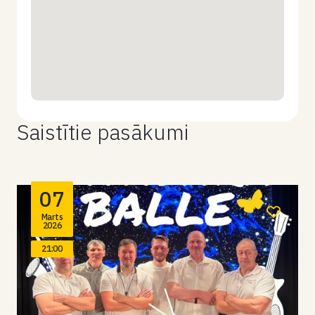
Saistītie pasākumi
07
Marts
2026
21:00