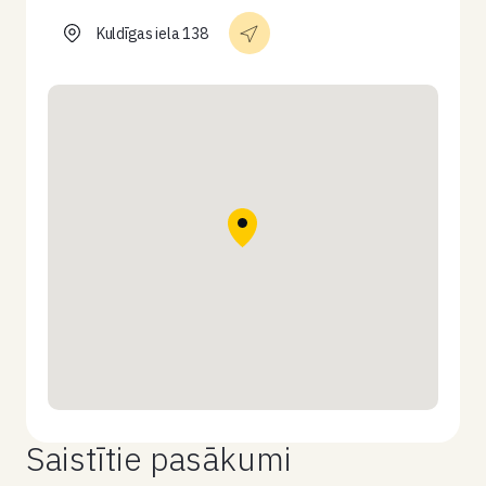
Kuldīgas iela 138
Saistītie pasākumi