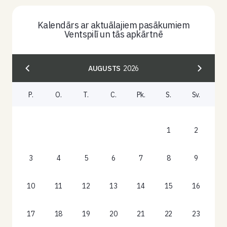
Kalendārs ar aktuālajiem pasākumiem
Ventspilī un tās apkārtnē
AUGUSTS
2026
P.
O.
T.
C.
Pk.
S.
Sv.
1
2
3
4
5
6
7
8
9
10
11
12
13
14
15
16
17
18
19
20
21
22
23