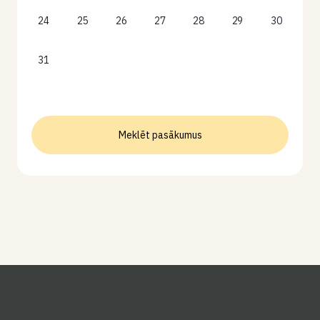
24
25
26
27
28
29
30
31
Meklēt pasākumus