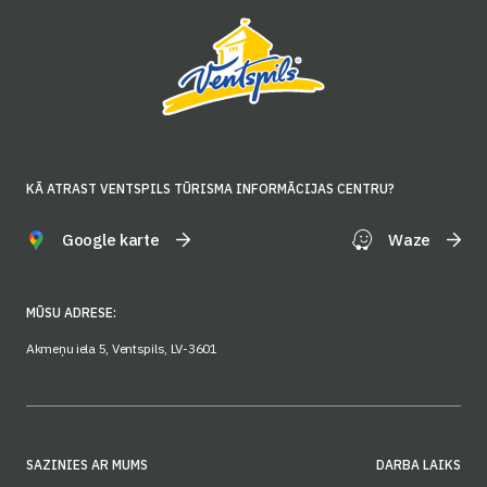
KĀ ATRAST VENTSPILS TŪRISMA INFORMĀCIJAS CENTRU?
Google karte
Waze
MŪSU ADRESE:
Akmeņu iela 5, Ventspils, LV-3601
SAZINIES AR MUMS
DARBA LAIKS