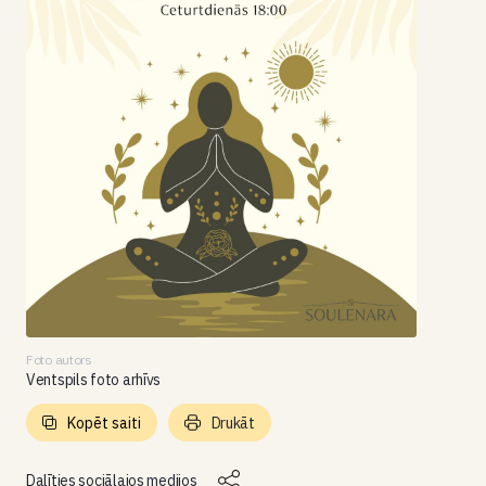
Foto autors
Ventspils foto arhīvs
Kopēt saiti
Drukāt
Dalīties sociālajos medijos