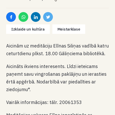
Izklaide un kultūra
Meistarklase
Aicinām uz meditāciju Elīnas Siliņas vadībā katru
ceturtdienu plkst. 18.00 Gāliņciema bibliotēkā.
Aicināts ikviens interesents. Līdzi ieteicams
paņemt savu vingrošanas paklājiņu un ierasties
ērtā apģērbā. Nodarbībā var piedalīties ar
ziedojumu*.
Vairāk informācijas: tālr. 20061353