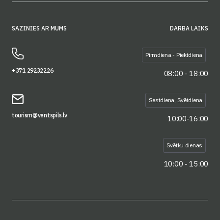
SAZINIES AR MUMS
DARBA LAIKS
Pirmdiena - Piektdiena
+371 29232226
08:00 - 18:00
Sestdiena, Svētdiena
tourism@ventspils.lv
10:00-16:00
Svētku dienas
10:00 - 15:00