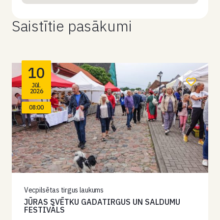
Saistītie pasākumi
10
Jūl.
2026
08:00
Vecpilsētas tirgus laukums
JŪRAS SVĒTKU GADATIRGUS UN SALDUMU
FESTIVĀLS