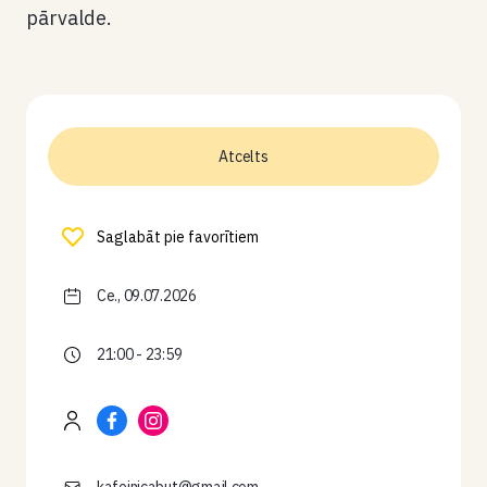
pārvalde.
Atcelts
Saglabāt pie favorītiem
Ce., 09.07.2026
21:00 - 23:59