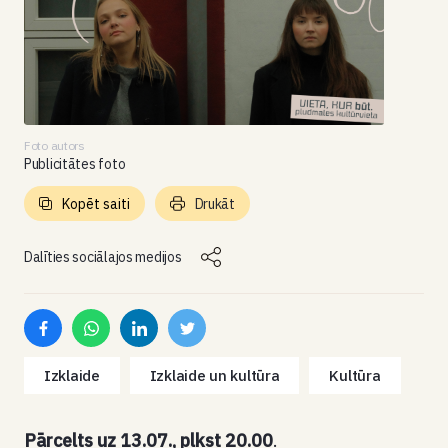
Foto autors
Publicitātes foto
Kopēt saiti
Drukāt
Dalīties sociālajos medijos
Izklaide
Izklaide un kultūra
Kultūra
Pārcelts uz 13.07., plkst 20.00
.