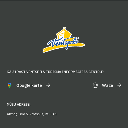
KĀ ATRAST VENTSPILS TŪRISMA INFORMĀCIJAS CENTRU?
Google karte
Waze
MŪSU ADRESE:
Akmeņu iela 5, Ventspils, LV-3601