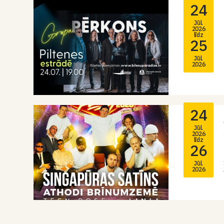
24
Jūl.
2026
līdz
25
Jūl.
2026
24
Jūl.
2026
līdz
26
Jūl.
2026