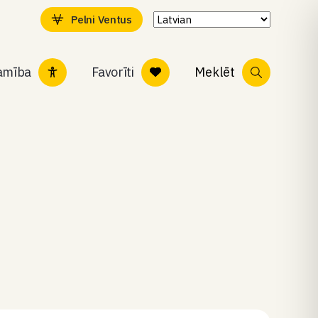
Pelni Ventus
tamība
Favorīti
Meklēt