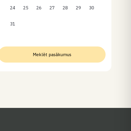
24
25
26
27
28
29
30
31
Meklēt pasākumus