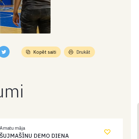
Kopēt saiti
Drukāt
kumi
Amatu māja
ŠUJMAŠĪNU DEMO DIENA