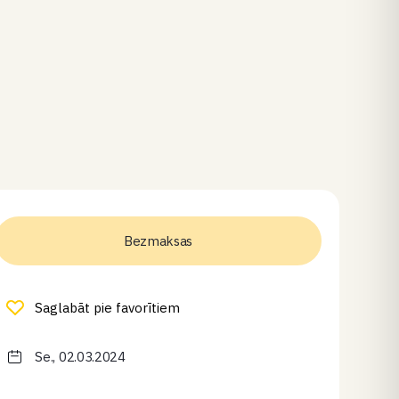
Bezmaksas
Saglabāt pie favorītiem
Se., 02.03.2024