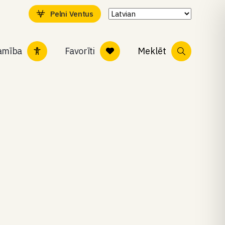
Pelni Ventus
tamība
Favorīti
Meklēt