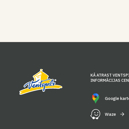
KĀ ATRAST VENTSP
INFORMĀCIJAS CE
Google kart
Waze