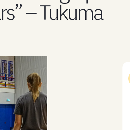
ars” – Tukuma