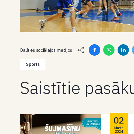
Dalīties sociālajos medijos
Sports
Saistītie pasā
02
Marts
2024