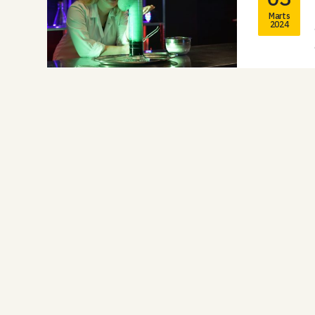
Marts
2024