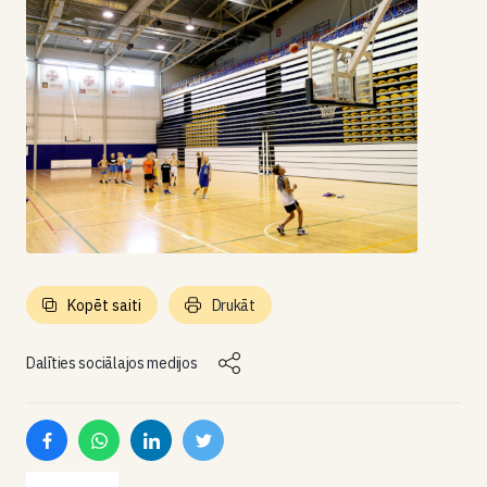
Kopēt saiti
Drukāt
Dalīties sociālajos medijos