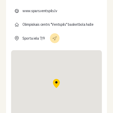
www.spars.ventspils.lv
Olimpiskais centrs "Ventspils" basketbola halle
Sporta iela 7/9