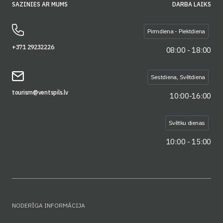
SAZINIES AR MUMS
DARBA LAIKS
Pirmdiena - Piektdiena
+371 29232226
08:00 - 18:00
Sestdiena, Svētdiena
tourism@ventspils.lv
10:00-16:00
Svētku dienas
10:00 - 15:00
NODERĪGA INFORMĀCIJA