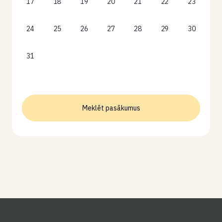
17
18
19
20
21
22
23
24
25
26
27
28
29
30
31
Meklēt pasākumus