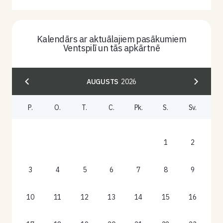
Kalendārs ar aktuālajiem pasākumiem
Ventspilī un tās apkārtnē
AUGUSTS
2026
P.
O.
T.
C.
Pk.
S.
Sv.
1
2
3
4
5
6
7
8
9
10
11
12
13
14
15
16