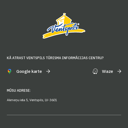
KĀ ATRAST VENTSPILS TŪRISMA INFORMĀCIJAS CENTRU?
Google karte
Waze
MŪSU ADRESE:
Akmeņu iela 5, Ventspils, LV-3601