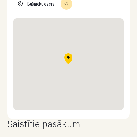
Bušnieku ezers
Saistītie pasākumi