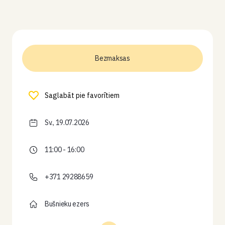
Bezmaksas
Saglabāt pie favorītiem
Sv., 19.07.2026
11:00 - 16:00
+371 29288659
Bušnieku ezers