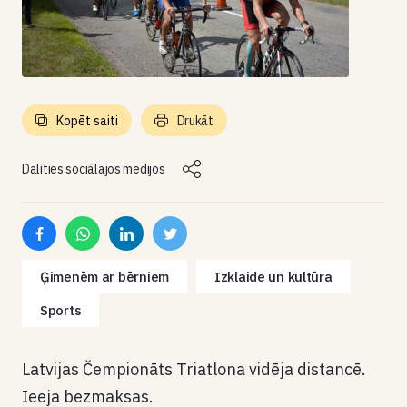
Kopēt saiti
Drukāt
Dalīties sociālajos medijos
Ģimenēm ar bērniem
Izklaide un kultūra
Sports
Latvijas Čempionāts Triatlona vidēja distancē.
Ieeja bezmaksas.