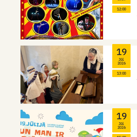
12:00
19
Jūl.
2026
13:00
19
Jūl.
2026