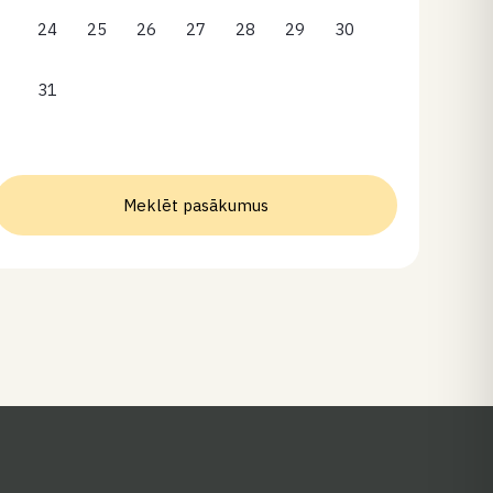
24
25
26
27
28
29
30
31
Meklēt pasākumus