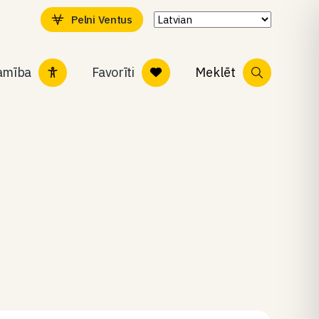
Pelni Ventus
tamība
Favorīti
Meklēt