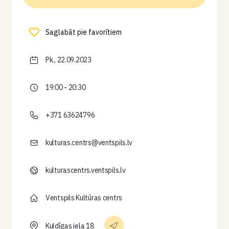
Saglabāt pie favorītiem
Pk., 22.09.2023
19:00 - 20:30
+371 63624796
kulturas.centrs@ventspils.lv
kulturascentrs.ventspils.lv
Ventspils Kultūras centrs
Kuldīgas iela 18