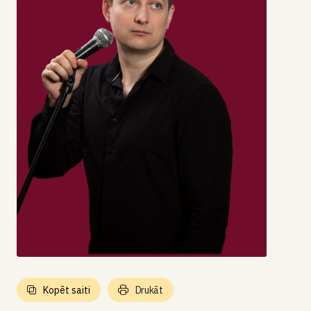
Kopēt saiti
Drukāt