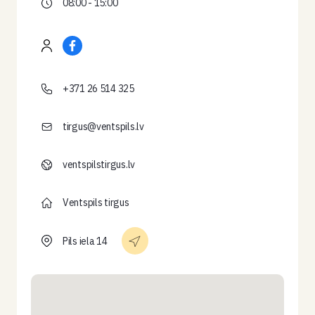
08:00 - 15:00
+371 26 514 325
tirgus@ventspils.lv
ventspilstirgus.lv
Ventspils tirgus
Pils iela 14