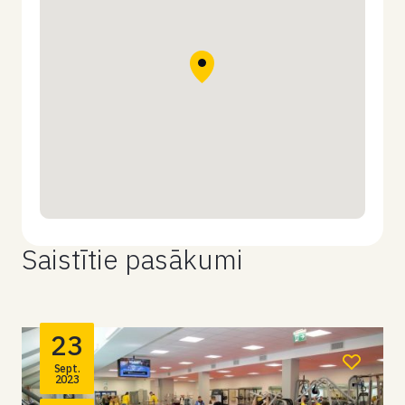
Saistītie pasākumi
23
Sept.
2023