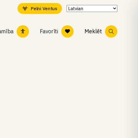
Pelni Ventus
tamība
Favorīti
Meklēt