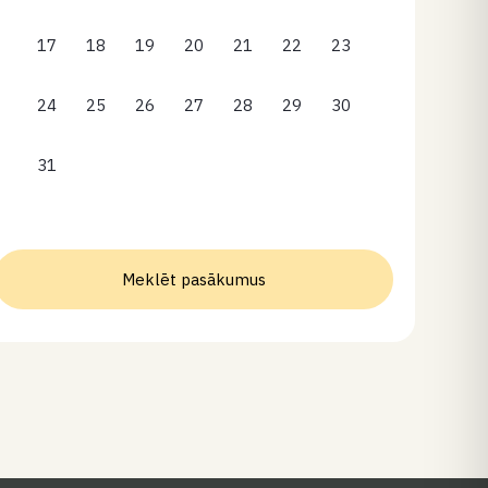
17
18
19
20
21
22
23
24
25
26
27
28
29
30
31
Meklēt pasākumus