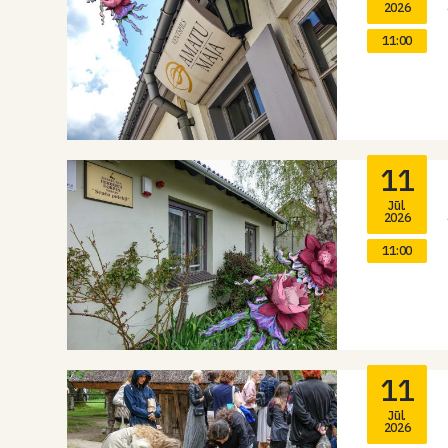
2026
11:00
11
Jūl.
2026
11:00
11
Jūl.
2026