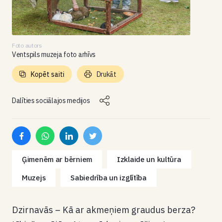
Foto autors
Ventspils muzeja foto arhīvs
Kopēt saiti
Drukāt
Dalīties sociālajos medijos
Ģimenēm ar bērniem
Izklaide un kultūra
Muzejs
Sabiedrība un izglītība
Dzirnavās – Kā ar akmeņiem graudus berza?