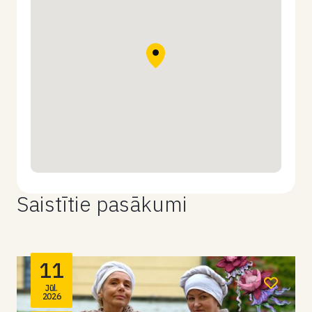
Saistītie pasākumi
11
Jūl.
2026