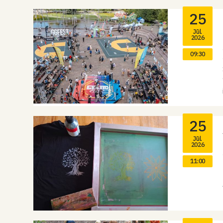
25
Jūl.
2026
09:30
25
Jūl.
2026
11:00