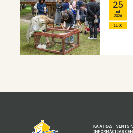
25
Jūl.
2026
12:00
KĀ ATRAST VENTSP
INFORMĀCIJAS CE