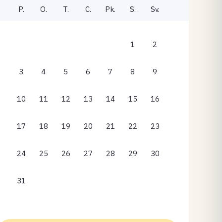
P.
O.
T.
C.
Pk.
S.
Sv.
1
2
3
4
5
6
7
8
9
10
11
12
13
14
15
16
17
18
19
20
21
22
23
24
25
26
27
28
29
30
31