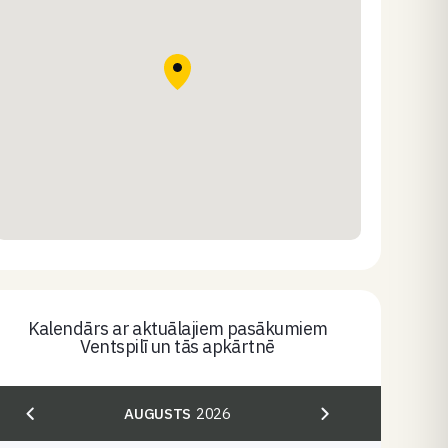
Kalendārs ar aktuālajiem pasākumiem
Ventspilī un tās apkārtnē
AUGUSTS
2026