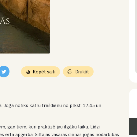
Kopēt saiti
Drukāt
ā. Joga notiks katru trešdienu no plkst. 17.45 un
, gan tiem, kuri praktizē jau ilgāku laiku. Līdzi
es ērtā apģērbā. Siltajās vasaras dienās jogas nodarbības