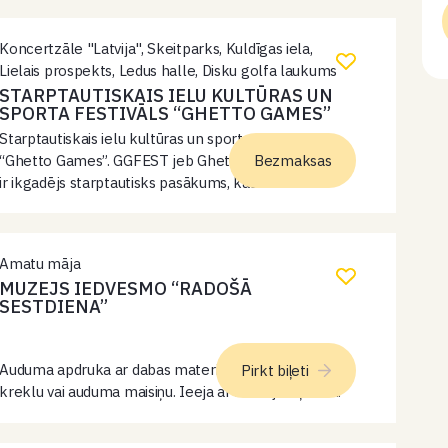
Koncertzāle "Latvija", Skeitparks, Kuldīgas iela,
Lielais prospekts, Ledus halle, Disku golfa laukums
STARPTAUTISKAIS IELU KULTŪRAS UN
SPORTA FESTIVĀLS “GHETTO GAMES”
Starptautiskais ielu kultūras un sporta festivāls
“Ghetto Games”. GGFEST jeb Ghetto Games festivāls
Bezmaksas
ir ikgadējs starptautisks pasākums, kas svin ielu
sportu, kultūru un ēdienu. Tas notiek Ventspilī un ir
viens no lielākajiem alternatīvā sporta un…
Amatu māja
MUZEJS IEDVESMO “RADOŠĀ
SESTDIENA”
Auduma apdruka ar dabas materiāliem. Līdzi ņemt T-
Pirkt biļeti
kreklu vai auduma maisiņu. Ieeja ar muzeja biļetēm.