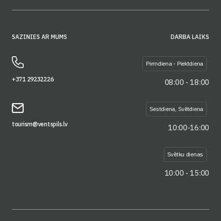
SAZINIES AR MUMS
DARBA LAIKS
Pirmdiena - Piektdiena
+371 29232226
08:00 - 18:00
Sestdiena, Svētdiena
tourism@ventspils.lv
10:00-16:00
Svētku dienas
10:00 - 15:00