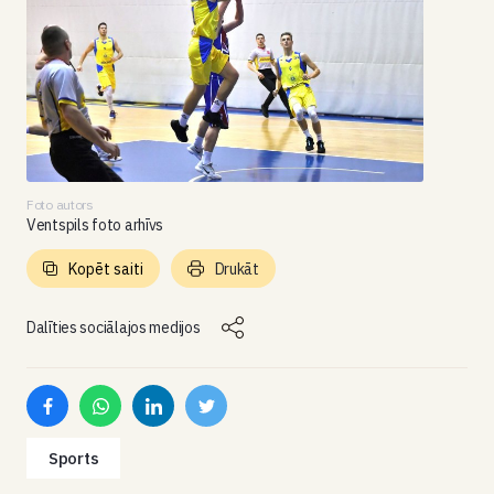
Foto autors
Ventspils foto arhīvs
Kopēt saiti
Drukāt
Dalīties sociālajos medijos
Sports