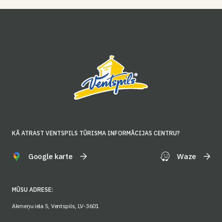
KĀ ATRAST VENTSPILS TŪRISMA INFORMĀCIJAS CENTRU?
Google karte
Waze
MŪSU ADRESE:
Akmeņu iela 5, Ventspils, LV-3601