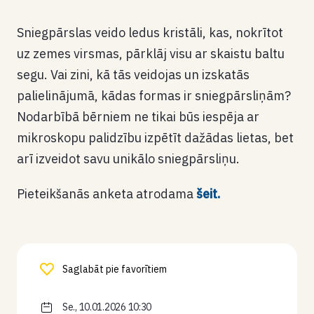
Sniegpārslas veido ledus kristāli, kas, nokrītot
uz zemes virsmas, pārklāj visu ar skaistu baltu
segu. Vai zini, kā tās veidojas un izskatās
palielinājumā, kādas formas ir sniegpārsliņām?
Nodarbībā bērniem ne tikai būs iespēja ar
mikroskopu palidzību izpētīt dažādas lietas, bet
arī izveidot savu unikālo sniegpārsliņu.
Pieteikšanās anketa atrodama
šeit.
Saglabāt pie favorītiem
Se., 10.01.2026 10:30