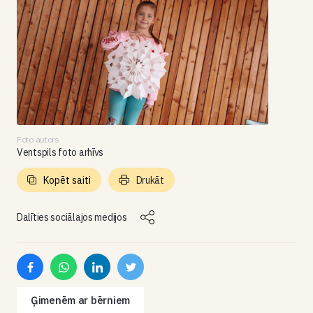
Foto autors
Ventspils foto arhīvs
Kopēt saiti
Drukāt
Dalīties sociālajos medijos
Ģimenēm ar bērniem