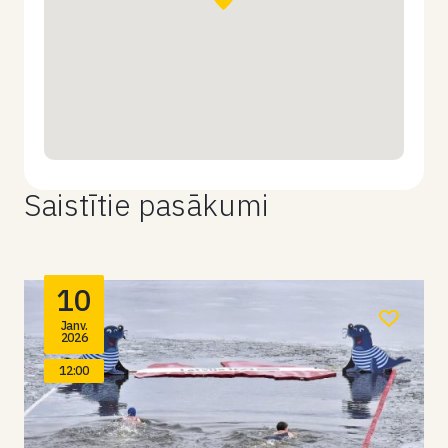
Saistītie pasākumi
10
Janv.
2026
12:00