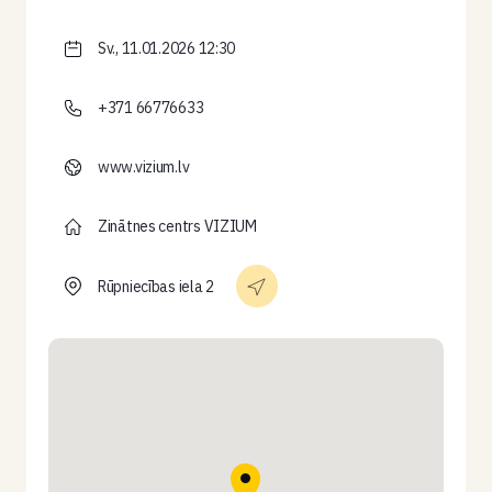
Sv., 11.01.2026 12:30
+371 66776633
www.vizium.lv
Zinātnes centrs VIZIUM
Rūpniecības iela 2