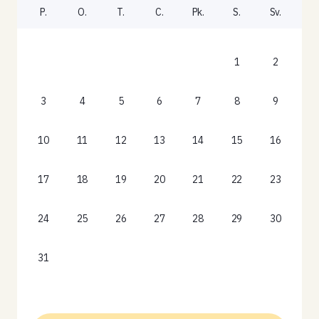
P.
O.
T.
C.
Pk.
S.
Sv.
1
2
3
4
5
6
7
8
9
10
11
12
13
14
15
16
17
18
19
20
21
22
23
24
25
26
27
28
29
30
31