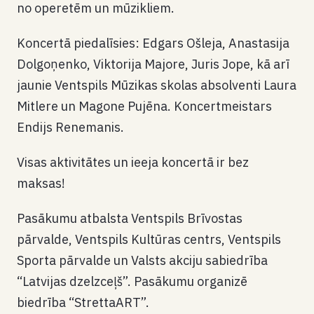
no operetēm un mūzikliem.
Koncertā piedalīsies: Edgars Ošleja, Anastasija
Dolgoņenko, Viktorija Majore, Juris Jope, kā arī
jaunie Ventspils Mūzikas skolas absolventi Laura
Mitlere un Magone Pujēna. Koncertmeistars
Endijs Renemanis.
Visas aktivitātes un ieeja koncertā ir bez
maksas!
Pasākumu atbalsta Ventspils Brīvostas
pārvalde, Ventspils Kultūras centrs, Ventspils
Sporta pārvalde un Valsts akciju sabiedrība
“Latvijas dzelzceļš”. Pasākumu organizē
biedrība “StrettaART”.