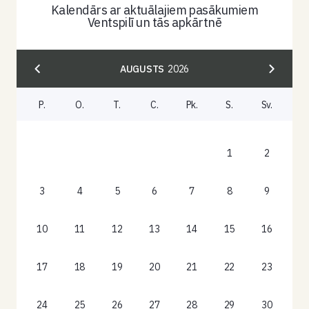
Kalendārs ar aktuālajiem pasākumiem
Ventspilī un tās apkārtnē
AUGUSTS
2026
P.
O.
T.
C.
Pk.
S.
Sv.
1
2
3
4
5
6
7
8
9
10
11
12
13
14
15
16
17
18
19
20
21
22
23
24
25
26
27
28
29
30