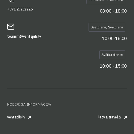
+371 29232226
08:00 - 18:00
Sestdiena, Svētdiena
tourism@ventspils.lv
10:00-16:00
Svētku dienas
10:00 - 15:00
NODERĪGA INFORMĀCIJA
ventspils.lv
latvia.travel.lv