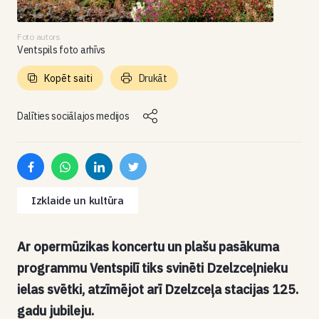
Foto autors
Ventspils foto arhīvs
Kopēt saiti
Drukāt
Dalīties sociālajos medijos
Izklaide un kultūra
Ar opermūzikas koncertu un plašu pasākuma
programmu Ventspilī tiks svinēti Dzelzceļnieku
ielas svētki, atzīmējot arī Dzelzceļa stacijas 125.
gadu jubileju.