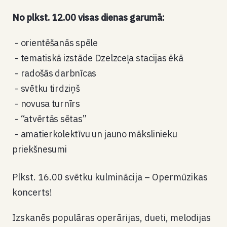
No plkst. 12.00 visas dienas garumā:
orientēšanās spēle
tematiskā izstāde Dzelzceļa stacijas ēkā
radošās darbnīcas
svētku tirdziņš
novusa turnīrs
“atvērtās sētas”
amatierkolektīvu un jauno mākslinieku
priekšnesumi
Plkst. 16.00 svētku kulminācija – Opermūzikas
koncerts!
Izskanēs populāras operārijas, dueti, melodijas