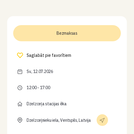
Bezmaksas
Saglabāt pie favorītiem
Sv., 12.07.2026
12:00 - 17:00
Dzelzceļa stacijas ēka
Dzelzceļnieku iela, Ventspils, Latvija