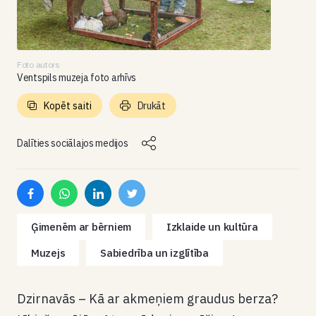
Foto autors
Ventspils muzeja foto arhīvs
Kopēt saiti
Drukāt
Dalīties sociālajos medijos
Ģimenēm ar bērniem
Izklaide un kultūra
Muzejs
Sabiedrība un izglītība
Dzirnavās – Kā ar akmeņiem graudus berza?