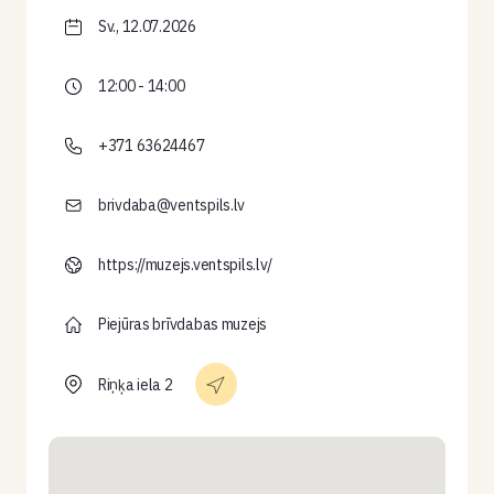
Sv., 12.07.2026
12:00 - 14:00
+371 63624467
brivdaba@ventspils.lv
https://muzejs.ventspils.lv/
Piejūras brīvdabas muzejs
Riņķa iela 2