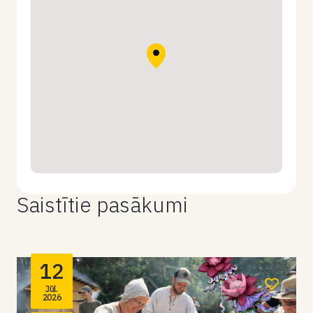
Saistītie pasākumi
12
Jūl.
2026