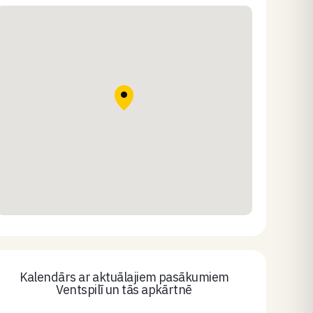
Kalendārs ar aktuālajiem pasākumiem
Ventspilī un tās apkārtnē