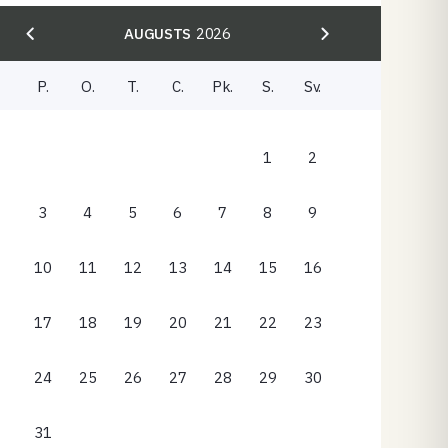
AUGUSTS
2026
P.
O.
T.
C.
Pk.
S.
Sv.
1
2
3
4
5
6
7
8
9
10
11
12
13
14
15
16
17
18
19
20
21
22
23
24
25
26
27
28
29
30
31