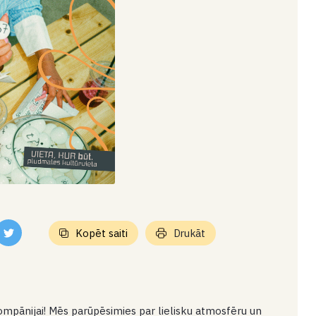
Kopēt saiti
Drukāt
kompānijai! Mēs parūpēsimies par lielisku atmosfēru un