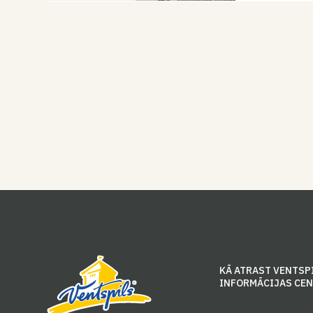
KĀ ATRAST VENTSP
INFORMĀCIJAS CE