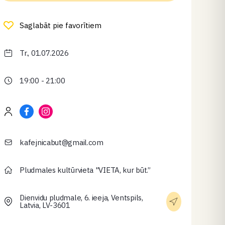
Saglabāt pie favorītiem
Tr., 01.07.2026
19:00 - 21:00
kafejnicabut@gmail.com
Pludmales kultūrvieta "VIETA, kur būt.”
Dienvidu pludmale, 6. ieeja, Ventspils,
Latvia, LV-3601