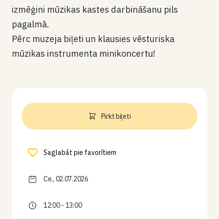
izmēģini mūzikas kastes darbināšanu pils
pagalmā.
Pērc muzeja biļeti un klausies vēsturiska
mūzikas instrumenta minikoncertu!
Pirkt biļeti
Saglabāt pie favorītiem
Ce., 02.07.2026
12:00 - 13:00