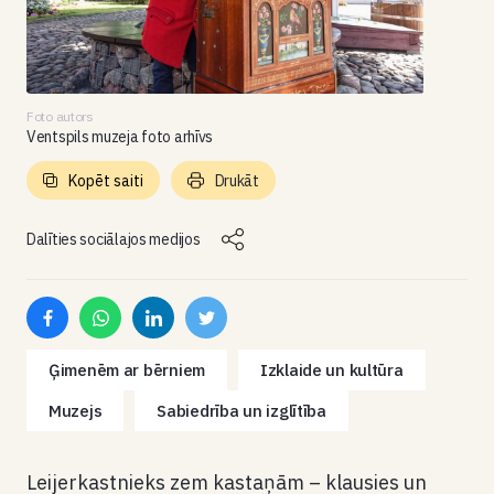
Foto autors
Ventspils muzeja foto arhīvs
Kopēt saiti
Drukāt
Dalīties sociālajos medijos
Ģimenēm ar bērniem
Izklaide un kultūra
Muzejs
Sabiedrība un izglītība
Leijerkastnieks zem kastaņām – klausies un