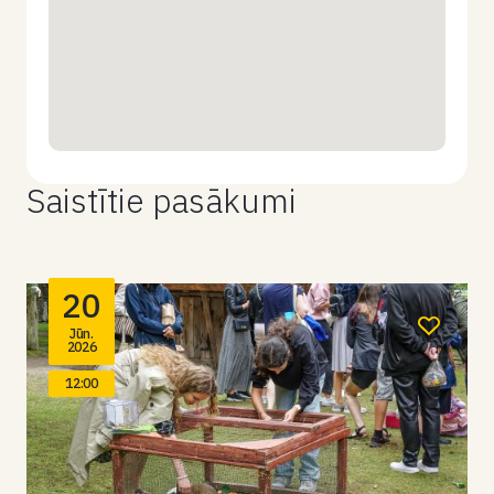
Saistītie pasākumi
20
Jūn.
2026
12:00