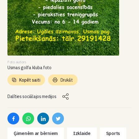
Foto autors
Usmas golfa kluba foto
Kopēt saiti
Drukāt
Dalīties sociālajos medijos
Ģimenēm ar bērniem
Izklaide
Sports