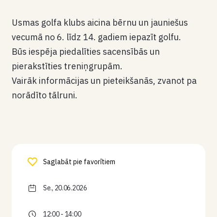
Usmas golfa klubs aicina bērnu un jauniešus
vecumā no 6. līdz 14. gadiem iepazīt golfu.
Būs iespēja piedalīties sacensībās un
pierakstīties treniņgrupām.
Vairāk informācijas un pieteikšanās, zvanot pa
norādīto tālruni.
Saglabāt pie favorītiem
Se., 20.06.2026
12:00 - 14:00