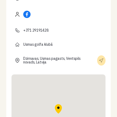
+371 29191428
Usmas golfa klubā
Dzirnavas, Usmas pagasts, Ventspils
novads, Latvija