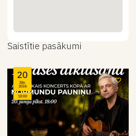
Saistītie pasākumi
20
Jūn.
2026
18:00