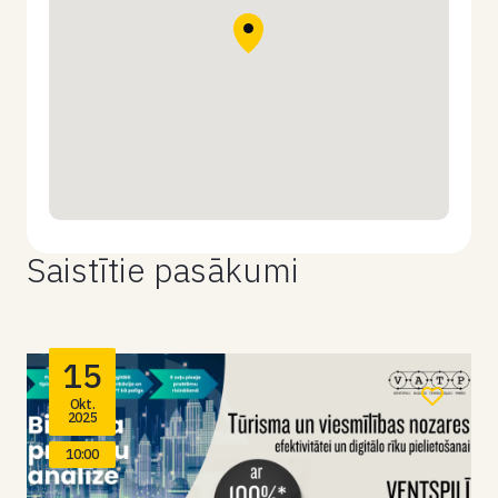
Saistītie pasākumi
15
Okt.
2025
10:00