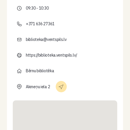
09:30 - 10:30
+371 636 27361
biblioteka@ventspils.lv
https://biblioteka.ventspils.lv/
Bērnu bibliotēka
Akmeņu iela 2