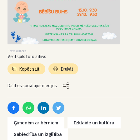
Foto autors
Ventspils foto arhīvs
Kopēt saiti
Drukāt
Dalīties sociālajos medijos
Ģimenēm ar bērniem
Izklaide un kultūra
Sabiedrība un izglītība