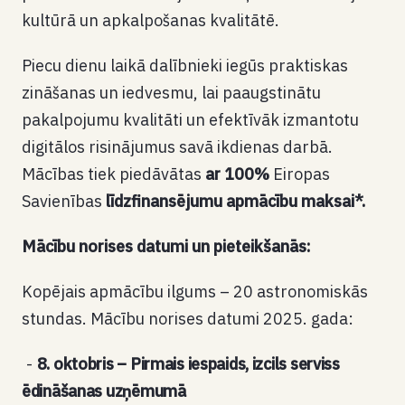
kultūrā un apkalpošanas kvalitātē.
Piecu dienu laikā dalībnieki iegūs praktiskas
zināšanas un iedvesmu, lai paaugstinātu
pakalpojumu kvalitāti un efektīvāk izmantotu
digitālos risinājumus savā ikdienas darbā.
Mācības tiek piedāvātas
ar 100%
Eiropas
Savienības
līdzfinansējumu apmācību maksai*.
Mācību norises datumi un pieteikšanās:
Kopējais apmācību ilgums – 20 astronomiskās
stundas. Mācību norises datumi 2025. gada:
8. oktobris – Pirmais iespaids, izcils serviss
ēdināšanas uzņēmumā