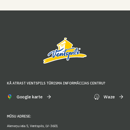
KĀ ATRAST VENTSPILS TŪRISMA INFORMĀCIJAS CENTRU?
Google karte
Waze
MŪSU ADRESE:
Akmeņu iela 5, Ventspils, LV-3601