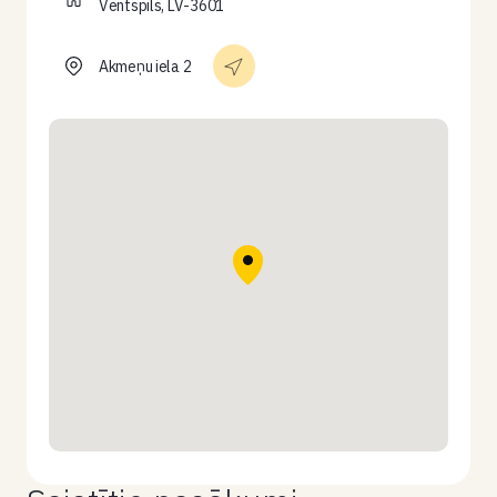
Ventspils, LV-3601
Akmeņu iela 2