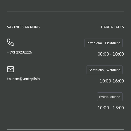
SAZINIES AR MUMS
DARBA LAIKS
Pirmdiena - Piektdiena
+371 29232226
08:00 - 18:00
Sestdiena, Svētdiena
tourism@ventspils.lv
10:00-16:00
Svētku dienas
10:00 - 15:00