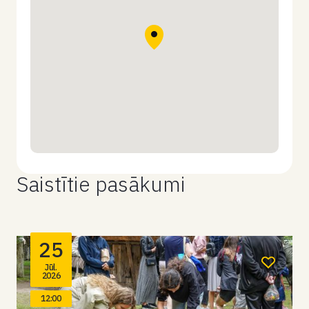
Saistītie pasākumi
25
Jūl.
2026
12:00