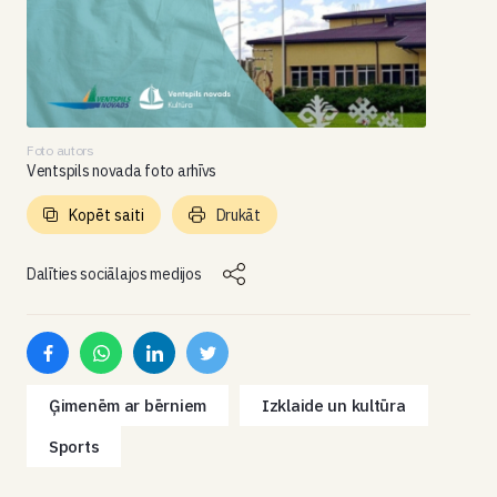
Foto autors
Ventspils novada foto arhīvs
Kopēt saiti
Drukāt
Dalīties sociālajos medijos
Ģimenēm ar bērniem
Izklaide un kultūra
Sports