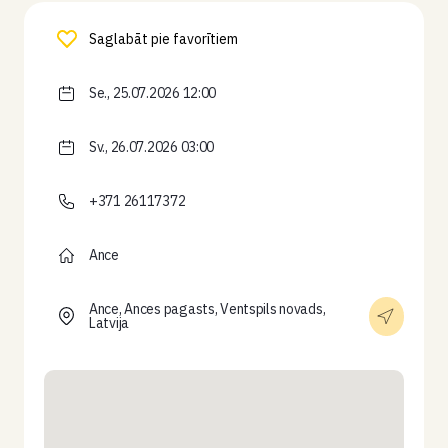
Saglabāt pie favorītiem
Se., 25.07.2026 12:00
Sv., 26.07.2026 03:00
+371 26117372
Ance
Ance, Ances pagasts, Ventspils novads,
Latvija