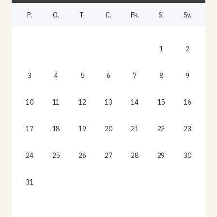
P.
O.
T.
C.
Pk.
S.
Sv.
1
2
3
4
5
6
7
8
9
10
11
12
13
14
15
16
17
18
19
20
21
22
23
24
25
26
27
28
29
30
31