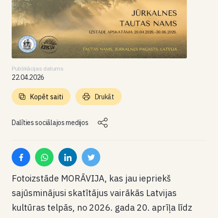
Publikācijas datums
22.04.2026
Kopēt saiti
Drukāt
Dalīties sociālajos medijos
Fotoizstāde MORĀVIJA, kas jau iepriekš
sajūsminājusi skatītājus vairākās Latvijas
kultūras telpās, no 2026. gada 20. aprīļa līdz