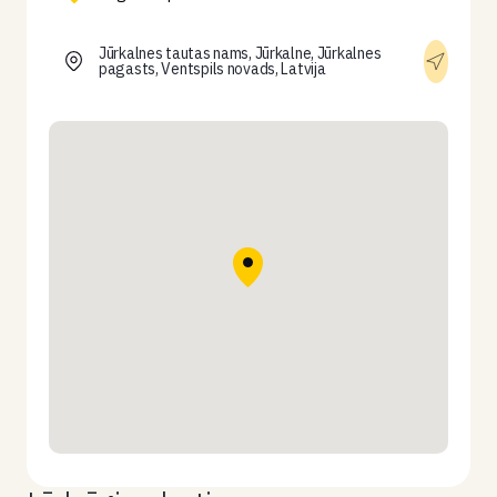
Jūrkalnes tautas nams, Jūrkalne, Jūrkalnes
pagasts, Ventspils novads, Latvija