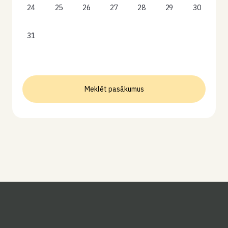
24
25
26
27
28
29
30
31
Meklēt pasākumus