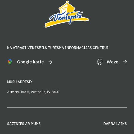
KĀ ATRAST VENTSPILS TŪRISMA INFORMĀCIJAS CENTRU?
Google karte
Waze
MŪSU ADRESE:
Akmeņu iela 5, Ventspils, LV-3601
SAZINIES AR MUMS
DARBA LAIKS