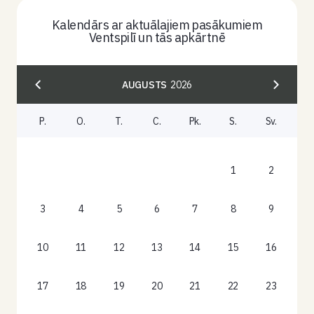
Kalendārs ar aktuālajiem pasākumiem
Ventspilī un tās apkārtnē
AUGUSTS
2026
P.
O.
T.
C.
Pk.
S.
Sv.
1
2
3
4
5
6
7
8
9
10
11
12
13
14
15
16
17
18
19
20
21
22
23