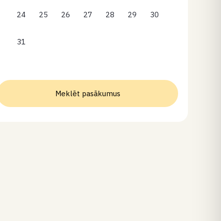
24
25
26
27
28
29
30
31
Meklēt pasākumus