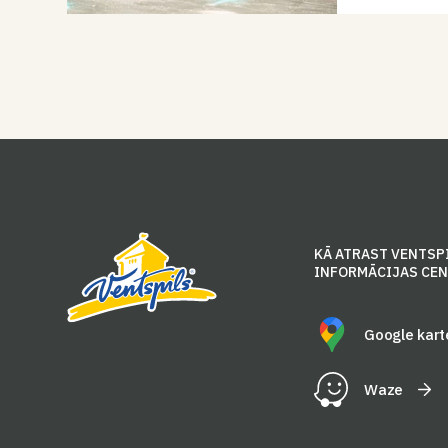
KĀ ATRAST VENTSP
INFORMĀCIJAS CE
Google kart
Waze