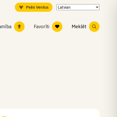
Pelni Ventus
tamība
Favorīti
Meklēt