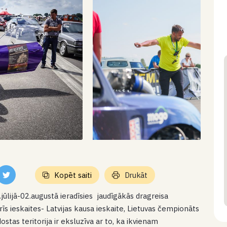
Kopēt saiti
Drukāt
1.jūlijā-02.augustā ieradīsies jaudīgākās dragreisa
īs ieskaites- Latvijas kausa ieskaite, Lietuvas čempionāts
ostas teritorija ir eksluzīva ar to, ka ikvienam