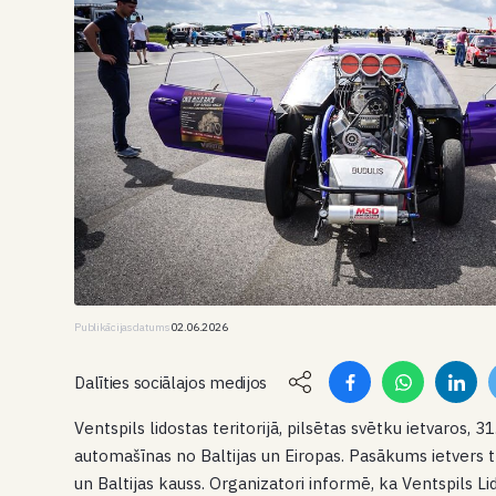
Publikācijas datums
02.06.2026
Dalīties sociālajos medijos
Ventspils lidostas teritorijā, pilsētas svētku ietvaros, 3
automašīnas no Baltijas un Eiropas. Pasākums ietvers tr
un Baltijas kauss. Organizatori informē, ka Ventspils Lid