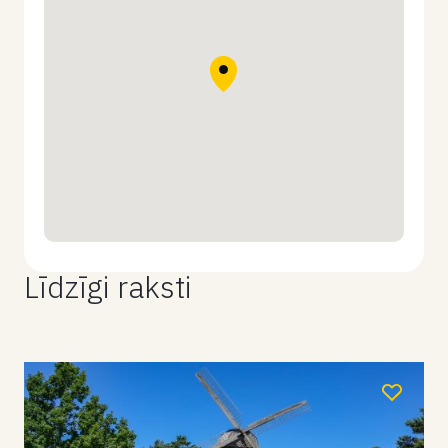
Līdzīgi raksti