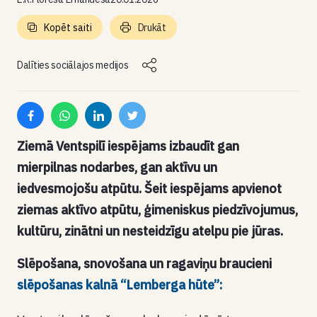
Kopēt saiti
Drukāt
Dalīties sociālajos medijos
Ziemā Ventspilī iespējams izbaudīt gan
mierpilnas nodarbes, gan aktīvu un
iedvesmojošu atpūtu. Šeit iespējams apvienot
ziemas aktīvo atpūtu, ģimeniskus piedzīvojumus,
kultūru, zinātni un nesteidzīgu atelpu pie jūras.
Slēpošana, snovošana un ragaviņu braucieni
slēpošanas kalnā “Lemberga hūte”: