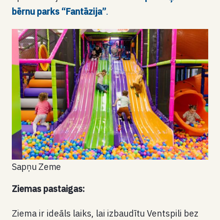
bērnu parks “Fantāzija”
.
Sapņu Zeme
Ziemas pastaigas:
Ziema ir ideāls laiks, lai izbaudītu Ventspili bez