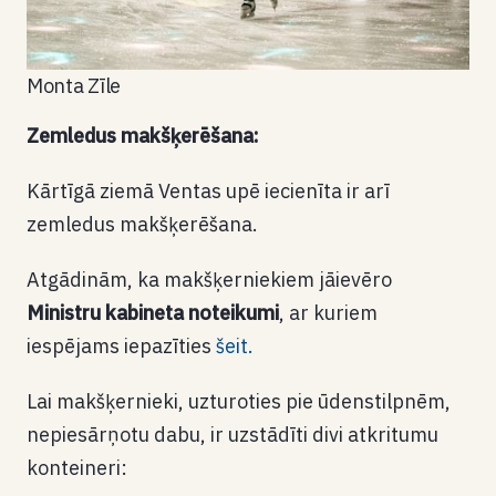
Monta Zīle
Zemledus makšķerēšana:
Kārtīgā ziemā Ventas upē iecienīta ir arī
zemledus makšķerēšana.
Atgādinām, ka makšķerniekiem jāievēro
Ministru kabineta noteikumi
, ar kuriem
iespējams iepazīties
šeit.
Lai makšķernieki, uzturoties pie ūdenstilpnēm,
nepiesārņotu dabu, ir uzstādīti divi atkritumu
konteineri: