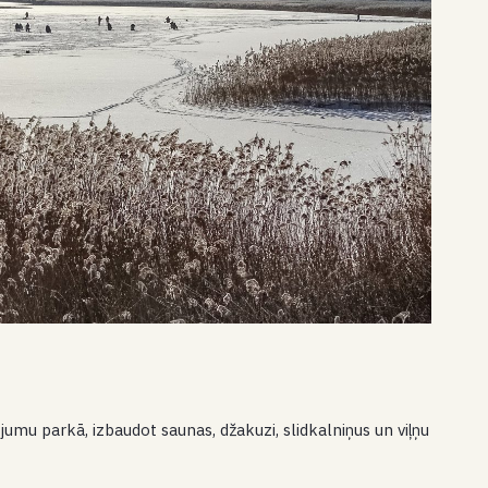
umu parkā, izbaudot saunas, džakuzi, slidkalniņus un viļņu