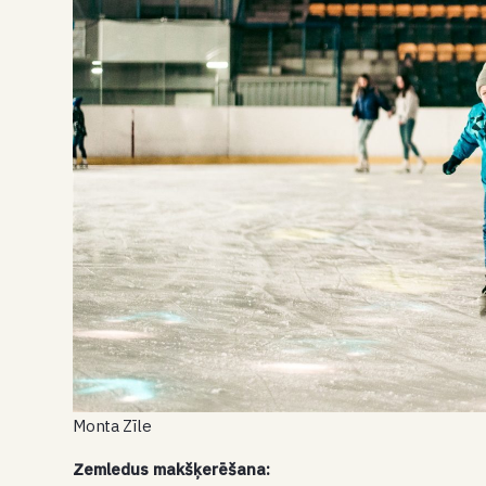
Monta Zīle
Zemledus makšķerēšana: