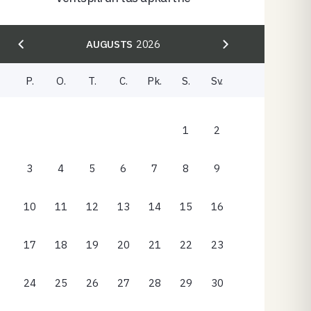
AUGUSTS
2026
P.
O.
T.
C.
Pk.
S.
Sv.
1
2
3
4
5
6
7
8
9
10
11
12
13
14
15
16
17
18
19
20
21
22
23
24
25
26
27
28
29
30