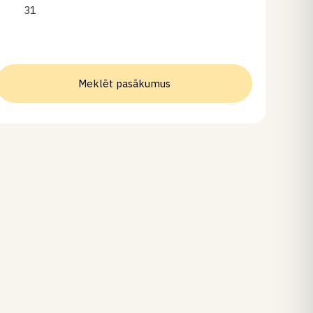
31
Meklēt pasākumus