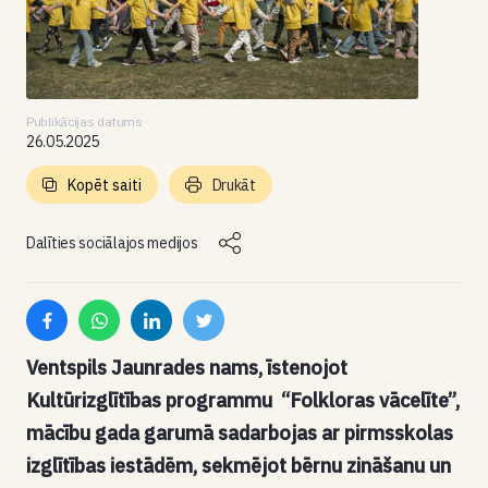
Publikācijas datums
26.05.2025
Kopēt saiti
Drukāt
Dalīties sociālajos medijos
Ventspils Jaunrades nams, īstenojot
Kultūrizglītības programmu “Folkloras vācelīte”,
mācību gada garumā sadarbojas ar pirmsskolas
izglītības iestādēm, sekmējot bērnu zināšanu un