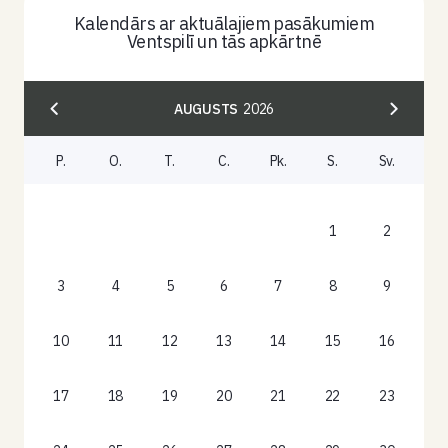
Kalendārs ar aktuālajiem pasākumiem
Ventspilī un tās apkārtnē
AUGUSTS
2026
P.
O.
T.
C.
Pk.
S.
Sv.
1
2
3
4
5
6
7
8
9
10
11
12
13
14
15
16
17
18
19
20
21
22
23