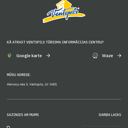
KĀ ATRAST VENTSPILS TŪRISMA INFORMĀCIJAS CENTRU?
Google karte
Waze
MŪSU ADRESE:
Akmeņu iela 5, Ventspils, LV-3601
SAZINIES AR MUMS
DARBA LAIKS