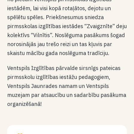
iestādēm, lai visi kopā rotaļātos, dejotu un
spēlētu spēles. Priekšnesumus sniedza
pirmsskolas izglītības iestādes “Zvaigznīte” deju
kolektīvs “Vilnītis”. Noslēguma pasākums šogad
norosinājās jau trešo reizi un tas kļuvis par
skaistu mācību gada noslēguma tradīciju.
Ventspils Izglītības pārvalde sirsnīgs pateicas
pirmsskolu izglītības iestāžu pedagogiem,
Ventspils Jaunrades namam un Ventspils
muzejam par atsaucību un sadarbību pasākuma
organizēšanā!