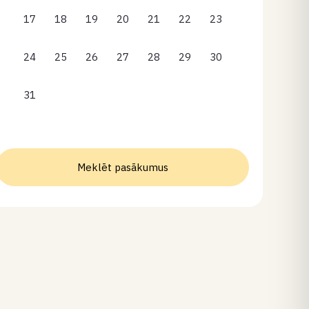
17
18
19
20
21
22
23
24
25
26
27
28
29
30
31
Meklēt pasākumus