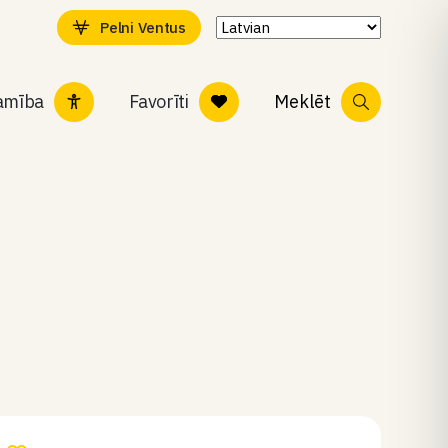
Pelni Ventus
tamība
Favorīti
Meklēt