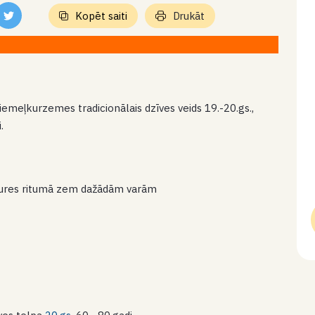
Kopēt saiti
Drukāt
iemeļkurzemes tradicionālais dzīves veids 19.-20.gs.,
.
ēstures ritumā zem dažādām varām