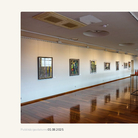
Publikācijas datums
01.08.2025