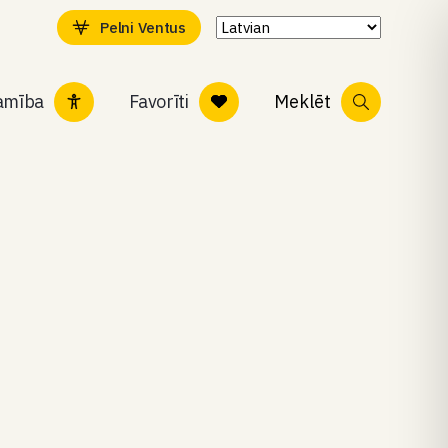
Pelni Ventus
tamība
Favorīti
Meklēt