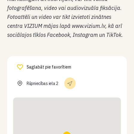
fotografēšana, video vai audiovizuāla fiksācija.
Fotoattēli un video var tikt izvietoti zinātnes
centra VIZIUM mājas lapā www.vizium.lv, kā arī
sociālajos tīklos Facebook, Instagram un TikTok.
Saglabāt pie favorītiem
Rūpniecības iela 2