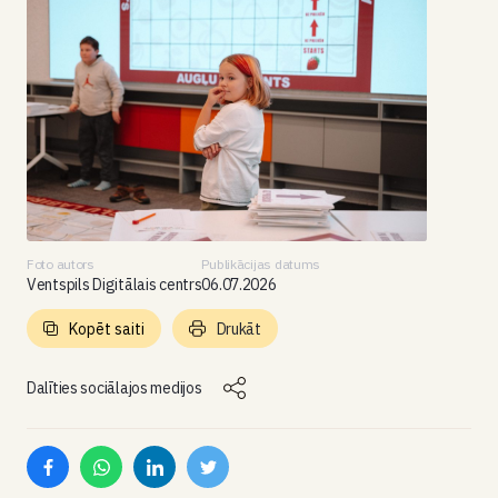
Foto autors
Publikācijas datums
Ventspils Digitālais centrs
06.07.2026
Kopēt saiti
Drukāt
Dalīties sociālajos medijos