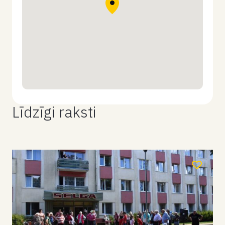
Līdzīgi raksti