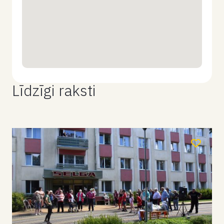
Līdzīgi raksti