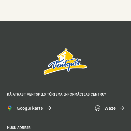
KĀ ATRAST VENTSPILS TŪRISMA INFORMĀCIJAS CENTRU?
Google karte
Waze
MŪSU ADRESE: