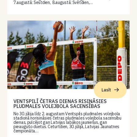
7.augustā: Sestdien, 8.augustā: Svētdien,…
Lasīt
VENTSPILĪ ČETRAS DIENAS RISINĀSIES
PLUDMALES VOLEJBOLA SACENSĪBAS
No 30. jūlija līdz 2. augustam Ventspils pludmales volejbola
stadionā norisināsies četras pludmales volejbola sacensību
dienas, pulcējot gan Latvijas labākos jauniešus, gan
pieaugušo duetus. Ceturtdien, 30. jūlijā, Latvijas Jaunatnes
čempionāta…