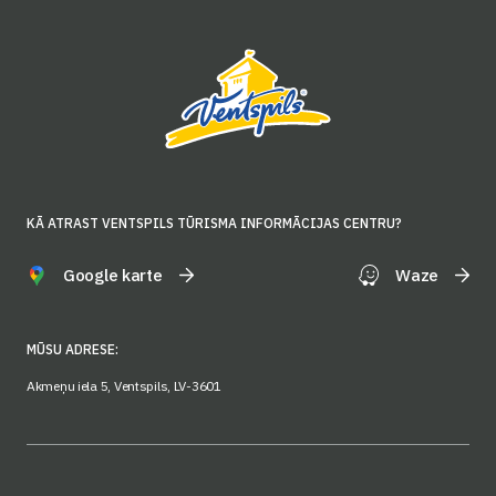
KĀ ATRAST VENTSPILS TŪRISMA INFORMĀCIJAS CENTRU?
Google karte
Waze
MŪSU ADRESE:
Akmeņu iela 5, Ventspils, LV-3601