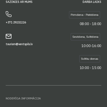
SAZINIES AR MUMS
DARBA LAIKS
Pirmdiena - Piektdiena
+371 29232226
08:00 - 18:00
Sestdiena, Svētdiena
tourism@ventspils.lv
10:00-16:00
Svētku dienas
10:00 - 15:00
NODERĪGA INFORMĀCIJA