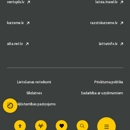
ventspils.lv
latvia.travel.lv
kurzeme.lv
razotskurzeme.lv
alta.net.lv
latturinfo.lv
Lietošanas noteikumi
Privātuma politika
Sīkdatnes
Sadarbība ar uzņēmumiem
Piekļūstamības paziņojums