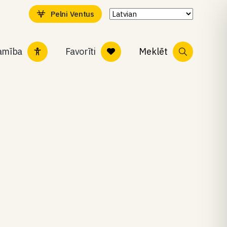
Pelni Ventus
tamība
Favorīti
Meklēt