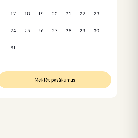
17
18
19
20
21
22
23
24
25
26
27
28
29
30
31
Meklēt pasākumus