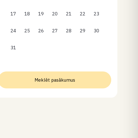
17
18
19
20
21
22
23
24
25
26
27
28
29
30
31
Meklēt pasākumus