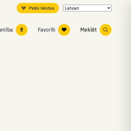
Pelni Ventus
tamība
Favorīti
Meklēt