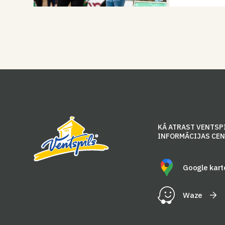
KĀ ATRAST VENTSP
INFORMĀCIJAS CE
Google kart
Waze