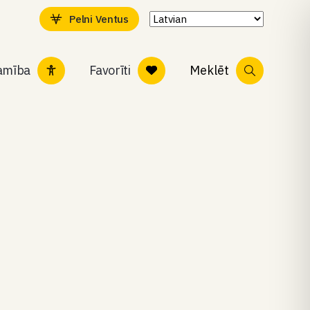
Pelni Ventus
tamība
Favorīti
Meklēt