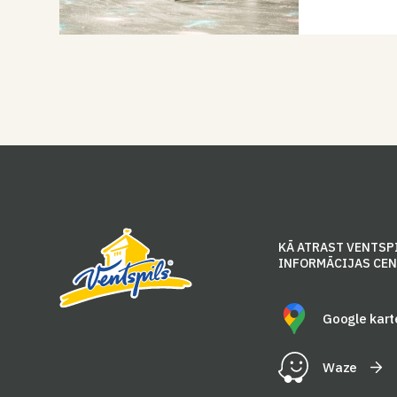
KĀ ATRAST VENTSP
INFORMĀCIJAS CE
Google kart
Waze