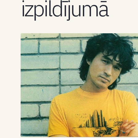
izpildījumā