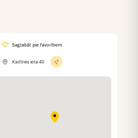
Saglabāt pie favorītiem
Karlīnes iela 40