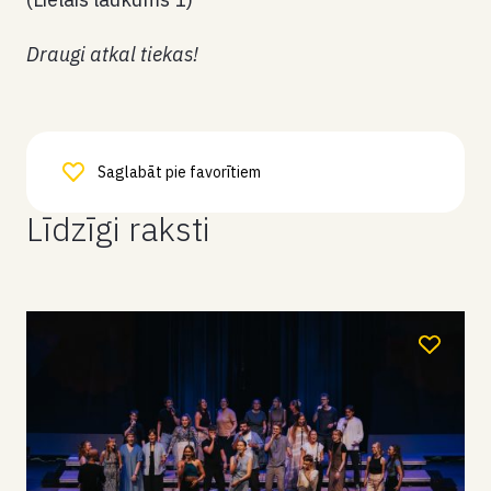
Draugi atkal tiekas!
Saglabāt pie favorītiem
Līdzīgi raksti