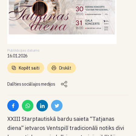
Publikācijas datums
16.01.2026
Kopēt saiti
Drukāt
Dalīties sociālajos medijos
XXIII Starptautiskā bardu saieta “Tatjanas
diena” ietvaros Ventspilī tradicionāli notiks divi