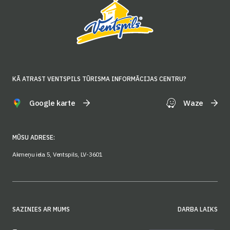
KĀ ATRAST VENTSPILS TŪRISMA INFORMĀCIJAS CENTRU?
Google karte
Waze
MŪSU ADRESE:
Akmeņu iela 5, Ventspils, LV-3601
SAZINIES AR MUMS
DARBA LAIKS