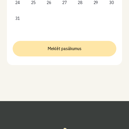
24
25
26
27
28
29
30
31
Meklēt pasākumus