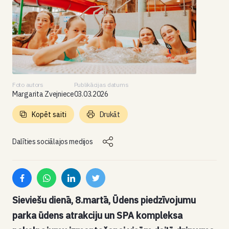
Foto autors
Publikācijas datums
Margarita Zvejniece
03.03.2026
Kopēt saiti
Drukāt
Dalīties sociālajos medijos
Sieviešu dienā, 8.martā, Ūdens piedzīvojumu
parka ūdens atrakciju un SPA kompleksa