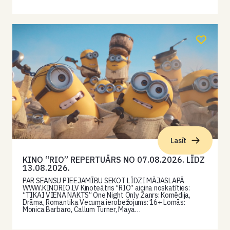
Lasīt
KINO “RIO” REPERTUĀRS NO 07.08.2026. LĪDZ
13.08.2026.
PAR SEANSU PIEEJAMĪBU SEKOT LĪDZI MĀJASLAPĀ
WWW.KINORIO.LV Kinoteātris “RIO” aicina noskatīties:
“TIKAI VIENA NAKTS” One Night Only Žanrs: Komēdija,
Drāma, Romantika Vecuma ierobežojums: 16+ Lomās:
Monica Barbaro, Callum Turner, Maya…