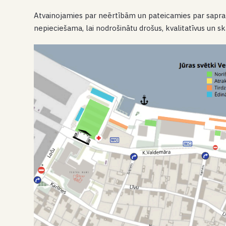
Atvainojamies par neērtībām un pateicamies par sapratn
nepieciešama, lai nodrošinātu drošus, kvalitatīvus un sk