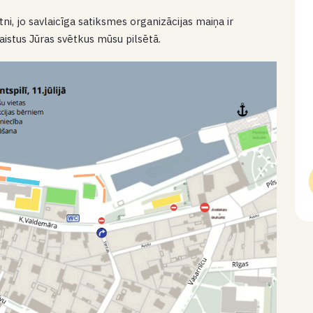
i, jo savlaicīga satiksmes organizācijas maiņa ir
aistus Jūras svētkus mūsu pilsētā.