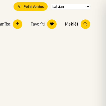
Pelni Ventus
tamība
Favorīti
Meklēt