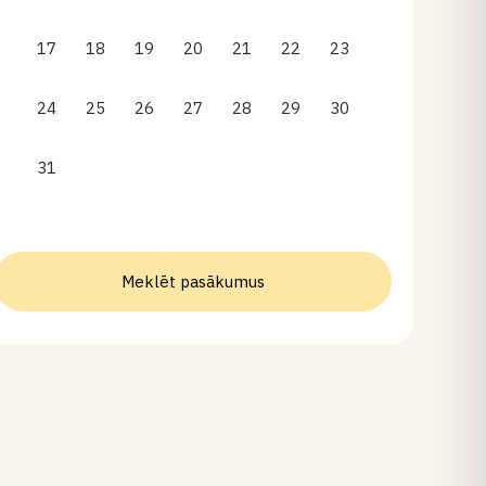
17
18
19
20
21
22
23
24
25
26
27
28
29
30
31
Meklēt pasākumus